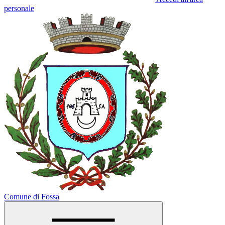
personale
Comune di Fossa