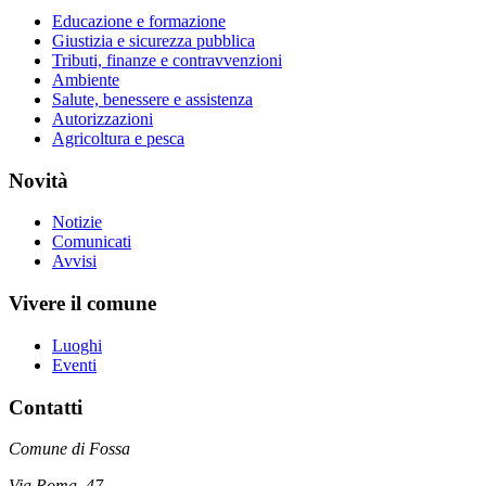
Educazione e formazione
Giustizia e sicurezza pubblica
Tributi, finanze e contravvenzioni
Ambiente
Salute, benessere e assistenza
Autorizzazioni
Agricoltura e pesca
Novità
Notizie
Comunicati
Avvisi
Vivere il comune
Luoghi
Eventi
Contatti
Comune di Fossa
Via Roma, 47