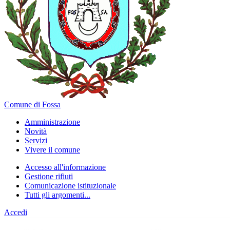
Comune di Fossa
Amministrazione
Novità
Servizi
Vivere il comune
Accesso all'informazione
Gestione rifiuti
Comunicazione istituzionale
Tutti gli argomenti...
Accedi