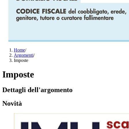
Home
/
Argomenti
/
Imposte
Imposte
Dettagli dell'argomento
Novità