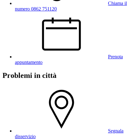
Chiama il
numero 0862 751120
Prenota
appuntamento
Problemi in città
Segnala
disservizio