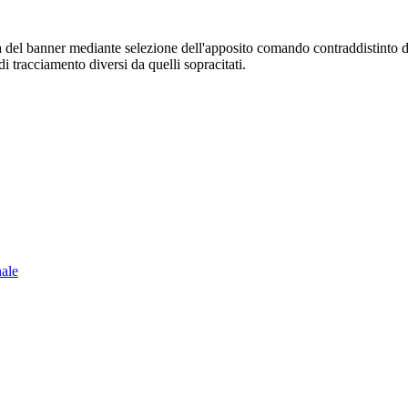
sura del banner mediante selezione dell'apposito comando contraddistinto 
i tracciamento diversi da quelli sopracitati.
nale