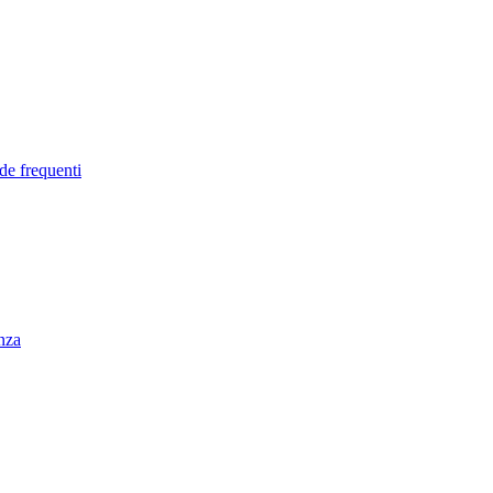
de frequenti
enza