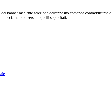
sura del banner mediante selezione dell'apposito comando contraddistinto 
i tracciamento diversi da quelli sopracitati.
nale