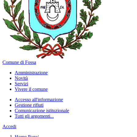
Comune di Fossa
Amministrazione
Novità
Servizi
Vivere il comune
Accesso all'informazione
Gestione rifiuti
Comunicazione istituzionale
Tutti gli argomenti...
Accedi
Home Page
/