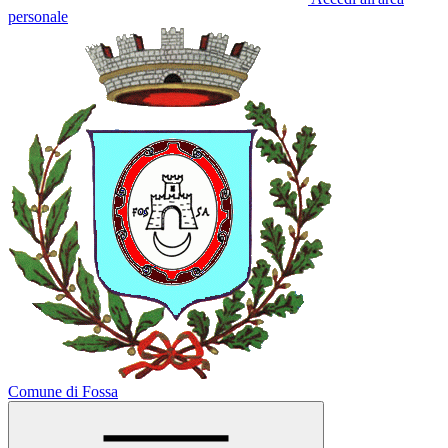
personale
Comune di Fossa