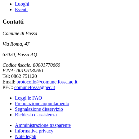
Luoghi
Eventi
Contatti
Comune di Fossa
Via Roma, 47
67020, Fossa AQ
Codice fiscale: 80001770660
P.IVA: 00195130661
Tel: 0862 751120
Email:
protocollo@comune.fossa.aq.it
PEC:
comunefossa@pec.it
Leggi le FAQ
Prenotazione appuntamento
Segnalazione disservizio
Richiesta d'assistenza
Amministrazione trasparente
Informativa privacy
Note legali