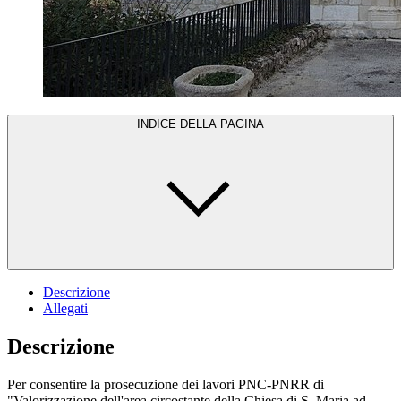
INDICE DELLA PAGINA
Descrizione
Allegati
Descrizione
Per consentire la prosecuzione dei lavori PNC-PNRR di
"Valorizzazione dell'area circostante della Chiesa di S. Maria ad