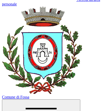
personale
Comune di Fossa