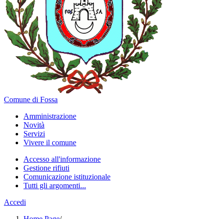
Comune di Fossa
Amministrazione
Novità
Servizi
Vivere il comune
Accesso all'informazione
Gestione rifiuti
Comunicazione istituzionale
Tutti gli argomenti...
Accedi
Home Page
/